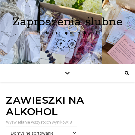
Zaproszenia ślubne
Projekt i druk zaproszeń ślubnych
ZAWIESZKI NA
ALKOHOL
Wyświetlanie wszystkich wyników: 8