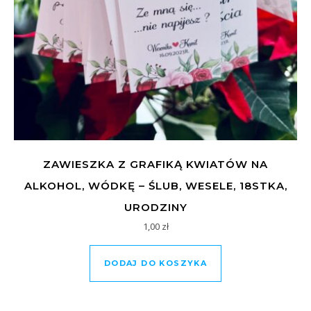
ZAWIESZKA Z GRAFIKĄ KWIATÓW NA
ALKOHOL, WÓDKĘ – ŚLUB, WESELE, 18STKA,
URODZINY
1,00
zł
DODAJ DO KOSZYKA