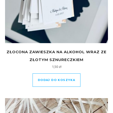
ZŁOCONA ZAWIESZKA NA ALKOHOL WRAZ ZE
ZŁOTYM SZNURECZKIEM
1,50
zł
DODAJ DO KOSZYKA