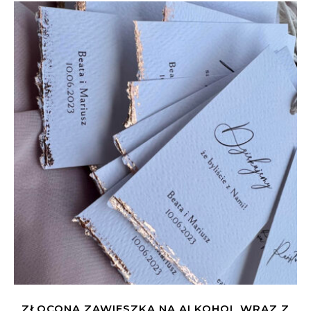
ZŁOCONA ZAWIESZKA NA ALKOHOL WRAZ Z