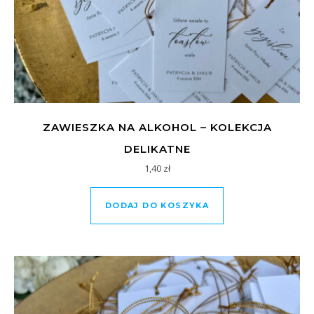
ZAWIESZKA NA ALKOHOL – KOLEKCJA
DELIKATNE
1,40
zł
DODAJ DO KOSZYKA