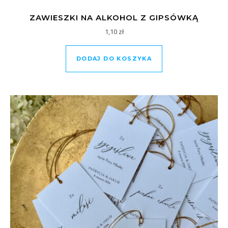
ZAWIESZKI NA ALKOHOL Z GIPSÓWKĄ
1,10
zł
DODAJ DO KOSZYKA