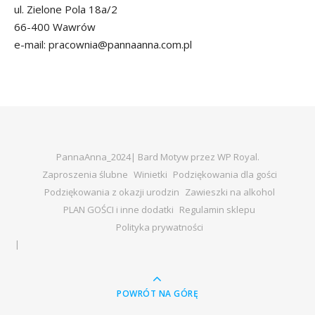
ul. Zielone Pola 18a/2
66-400 Wawrów
e-mail: pracownia@pannaanna.com.pl
PannaAnna_2024|
Bard Motyw przez
WP Royal
.
Zaproszenia ślubne
Winietki
Podziękowania dla gości
Podziękowania z okazji urodzin
Zawieszki na alkohol
PLAN GOŚCI i inne dodatki
Regulamin sklepu
Polityka prywatności
POWRÓT NA GÓRĘ