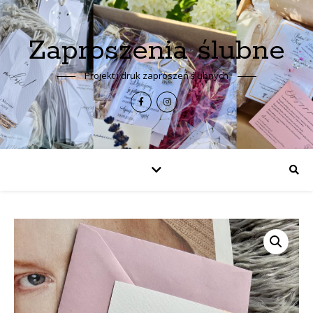
Zaproszenia ślubne
Projekt i druk zaproszeń ślubnych