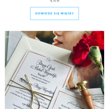
4,70
zł
DOWIEDZ SIĘ WIĘCEJ