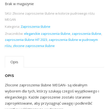
Brak w magazynie
SKU:
Złocone zaproszenie ślubne w kolorze pudrowego różu
MEGAN
Kategoria:
Zaproszenia ślubne
Znaczników:
eleganckie zaproszenia ślubne
,
zaproszenia ślubne
,
zaproszenia ślubne HIT 2023
,
zaproszenia ślubne w pudrowym
różu
,
złocone zaproszenia ślubne
Opis
OPIS
Złocone zaproszenia ślubne MEGAN- są idealnym
wyborem dla tych, którzy szukają czegoś wyjątkowego i
eleganckiego. Każde zaproszenie zostało starannie
zaprojektowane, aby przyciągnąć uwagę i podkreślić