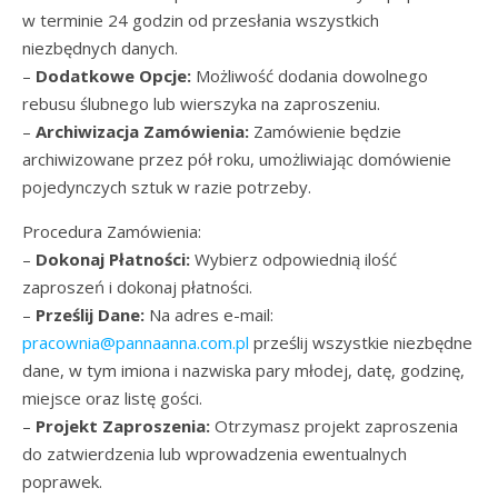
w terminie 24 godzin od przesłania wszystkich
niezbędnych danych.
–
Dodatkowe Opcje:
Możliwość dodania dowolnego
rebusu ślubnego lub wierszyka na zaproszeniu.
–
Archiwizacja Zamówienia:
Zamówienie będzie
archiwizowane przez pół roku, umożliwiając domówienie
pojedynczych sztuk w razie potrzeby.
Procedura Zamówienia:
–
Dokonaj Płatności:
Wybierz odpowiednią ilość
zaproszeń i dokonaj płatności.
–
Prześlij Dane:
Na adres e-mail:
pracownia@pannaanna.com.pl
prześlij wszystkie niezbędne
dane, w tym imiona i nazwiska pary młodej, datę, godzinę,
miejsce oraz listę gości.
–
Projekt Zaproszenia:
Otrzymasz projekt zaproszenia
do zatwierdzenia lub wprowadzenia ewentualnych
poprawek.