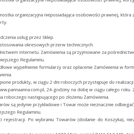
dnostka organizacyjna nieposiadająca osobowości prawnej, któr
rty.
dczenia usług przez Sklep.
stosowania okresowych przerw technicznych.
ednictwem Internetu. Zamówienia są przyjmowane za pośrednictw
iniejszego Regulaminu.
idłowe wypełnienie formularzy oraz opłacenie Zamówienia w formi
ienia.
pione produkty, w ciągu 2 dni roboczych przystępuje do realizacj
.pannaanna.com.pl, 24-godziny na dobę w ciągu całego roku. Z
ia roboczego następującego po złożeniu Zamówienia.
arów są jedynie przykładowe i Towar może nieznacznie odbiegać
iejszego Regulaminu.
 rejestracji. Po wybraniu Towarów (dodanie do Koszyka), ni