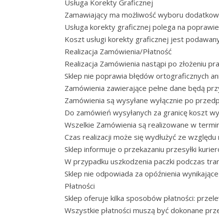
Usługa Korekty Graficznej
Zamawiający ma możliwość wyboru dodatkowej, 
Usługa korekty graficznej polega na poprawi
Koszt usługi korekty graficznej jest podawan
Realizacja Zamówienia/Płatność
Realizacja Zamówienia nastąpi po złożeniu pr
Sklep nie poprawia błędów ortograficznych a
Zamówienia zawierające pełne dane będą przyj
Zamówienia są wysyłane wyłącznie po przedpł
Do zamówień wysyłanych za granicę koszt wysy
Wszelkie Zamówienia są realizowane w termin
Czas realizacji może się wydłużyć ze względu
Sklep informuje o przekazaniu przesyłki kurier
W przypadku uszkodzenia paczki podczas tra
Sklep nie odpowiada za opóźnienia wynikające z
Płatności
Sklep oferuje kilka sposobów płatności: przele
Wszystkie płatności muszą być dokonane prze