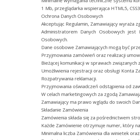
Minimalne wymagania techniczne systemu ko
1 Mb, przeglądarka wspierająca HTML5, CSS3 i
Ochrona Danych Osobowych
Akceptując Regulamin, Zamawiający wyraża z
Administratorem Danych Osobowych jest 
Osobowych.
Dane osobowe Zamawiających mogą być prze
Przyjmowania zamówień oraz realizacji umow
Bieżącej komunikacji w sprawach związanych 
Umożliwienia rejestracji oraz obsługi Konta 
Rozpatrywania reklamacji.
Przyjmowania oświadczeń odstąpienia od za
W celach marketingowych za zgodą Zamawiaj
Zamawiający ma prawo wglądu do swoich Danyc
Składanie Zamówienia
Zamówienia składa się za pośrednictwem stro
Każde Zamówienie otrzymuje numer, który na
Minimalna liczba Zamówienia dla winietek ora