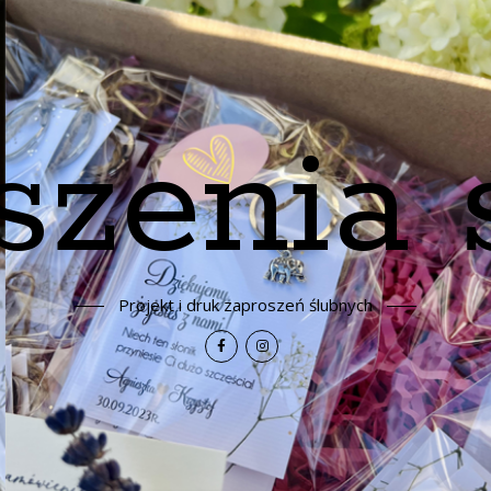
szenia 
Projekt i druk zaproszeń ślubnych