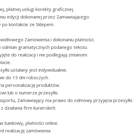
płatnej usługi korekty graficznej.
eniu edycji dokonanej przez Zamawiającego.
y po kontakcie ze Sklepem.
awidłowego Zamówienia i dokonaniu płatności.
ni odmian gramatycznych podanego tekstu.
ęte do realizacji i nie podlegają zmianom.
acie.
łki ustalany jest indywidualnie.
ie do 15 dni roboczych.
 na personalizację produktów.
owi lub o numerze przesyłki.
nsportu, Zamawiający ma prawo do odmowy przyjęcia przesyłki.
 działania firm kurierskich.
w bankowy, płatności online.
d realizację zamówienia.