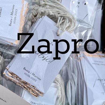
Zapro