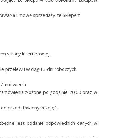
a zawarła umowę sprzedaży ze Sklepem.
em strony internetowej.
e przelewu w ciągu 3 dni roboczych.
i Zamówienia.
amówienia złożone po godzinie 20:00 oraz w
 od przedstawionych zdjęć.
ezbędne jest podanie odpowiednich danych w