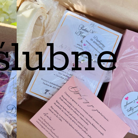
ślubne