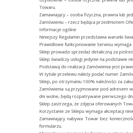
Towaru.
Zamawiający – osoba fizyczna, prawna lub je
Zamówieniu – rzecz będąca przedmiotem Ofe
Informacje ogólne
Niniejszy Regulamin przedstawia warunki świa
Prawidłowe funkcjonowanie Serwisu wymaga 
Sklep prowadzi sprzedaż detaliczną za pośr
Sklep świadczy usługi jedynie na podstawie n
Podstawą do realizacji Zamówienia jest praw
W tytule przelewu należy podać numer Zamów
Sklep, po otrzymaniu 100% należności za zaku
Zamówienia są przyjmowane pod adresem www
dni wolne, będą rozpatrywane pierwszego dn
Sklep zastrzega, że zdjęcia oferowanych Tow
Korzystanie ze Sklepu wymaga akceptacji nin
Zamawiający nabywa Towar bez konieczności
formularzu.