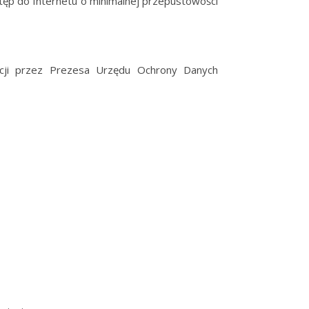
p do Internetu o minimalnej przepustowości
cji przez Prezesa Urzędu Ochrony Danych