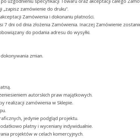
 po uzgodnieniu specyfikacji Towaru oraz akceptacji całego Zamó
i „zapisz zamówienie do druku”.
akceptacji Zamówienia i dokonaniu płatności.
 7 dni od dnia złożenia Zamówienia. Inaczej Zamówienie zostani
obowiązany do podania adresu do wysyłki.
 dokonywania zmian.
atną.
rzeniesieniem autorskich praw majątkowych.
 realizacji zamówienia w Sklepie.
pu.
aficznych, jedynie podgląd projektu.
datkowo płatny i wyceniany indywidualnie.
ania projektów w celach komercyjnych.