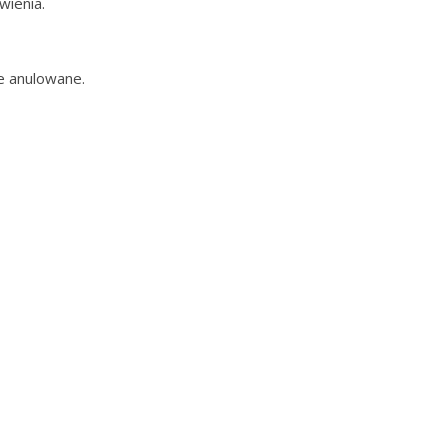
wienia.
e anulowane.