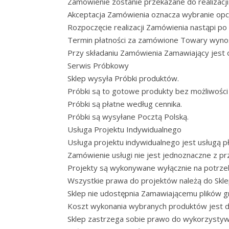
Zamówienie zostanie przekazane do realizacji
Akceptacja Zamówienia oznacza wybranie opcj
Rozpoczęcie realizacji Zamówienia nastąpi po 
Termin płatności za zamówione Towary wynosi
Przy składaniu Zamówienia Zamawiający jest 
Serwis Próbkowy
Sklep wysyła Próbki produktów.
Próbki są to gotowe produkty bez możliwości
Próbki są płatne według cennika.
Próbki są wysyłane Pocztą Polską.
Usługa Projektu Indywidualnego
Usługa projektu indywidualnego jest usługą pł
Zamówienie usługi nie jest jednoznaczne z p
Projekty są wykonywane wyłącznie na potrzeby
Wszystkie prawa do projektów należą do Skle
Sklep nie udostępnia Zamawiającemu plików gr
Koszt wykonania wybranych produktów jest do
Sklep zastrzega sobie prawo do wykorzystyw