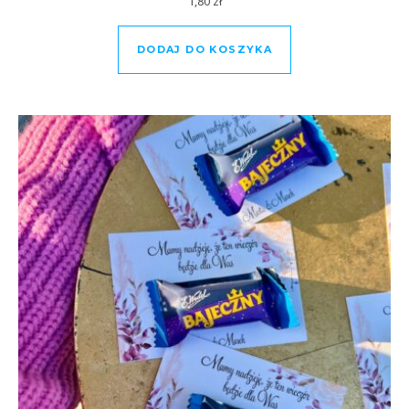
1,80
zł
DODAJ DO KOSZYKA