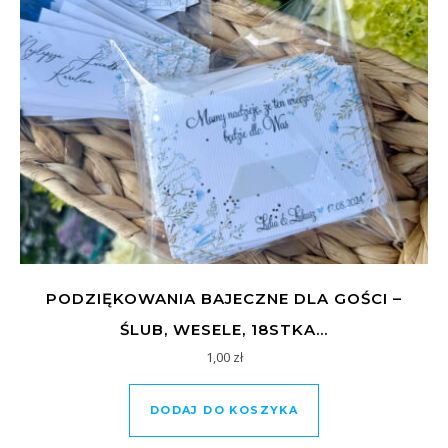
PODZIĘKOWANIA BAJECZNE DLA GOŚCI –
ŚLUB, WESELE, 18STKA…
1,00
zł
DODAJ DO KOSZYKA