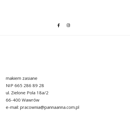
makiem zasiane
NIP 665 286 89 28
ul. Zielone Pola 18a/2
66-400 Wawrów
e-mail: pracownia@pannaanna.com.pl