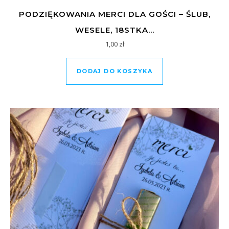
PODZIĘKOWANIA MERCI DLA GOŚCI – ŚLUB,
WESELE, 18STKA…
1,00
zł
DODAJ DO KOSZYKA