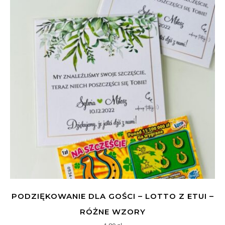
PODZIĘKOWANIE DLA GOŚCI – LOTTO Z ETUI –
RÓŻNE WZORY