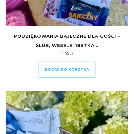
PODZIĘKOWANIA BAJECZNE DLA GOŚCI –
ŚLUB, WESELE, 18STKA…
1,00
zł
DODAJ DO KOSZYKA