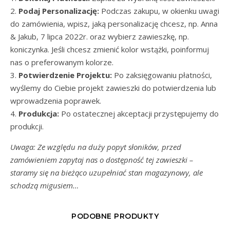
2.
Podaj Personalizację:
Podczas zakupu, w okienku uwagi
do zamówienia, wpisz, jaką personalizację chcesz, np. Anna
& Jakub, 7 lipca 2022r. oraz wybierz zawieszkę, np.
koniczynka. Jeśli chcesz zmienić kolor wstążki, poinformuj
nas o preferowanym kolorze.
3.
Potwierdzenie Projektu:
Po zaksięgowaniu płatności,
wyślemy do Ciebie projekt zawieszki do potwierdzenia lub
wprowadzenia poprawek.
4.
Produkcja:
Po ostatecznej akceptacji przystępujemy do
produkcji.
Uwaga: Ze względu na duży popyt słoników, przed
zamówieniem zapytaj nas o dostępność tej zawieszki –
staramy się na bieżąco uzupełniać stan magazynowy, ale
schodzą migusiem…
PODOBNE PRODUKTY