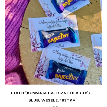
PODZIĘKOWANIA BAJECZNE DLA GOŚCI –
ŚLUB, WESELE, 18STKA…
1,00
zł