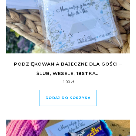
PODZIĘKOWANIA BAJECZNE DLA GOŚCI –
ŚLUB, WESELE, 18STKA…
1,00
zł
DODAJ DO KOSZYKA