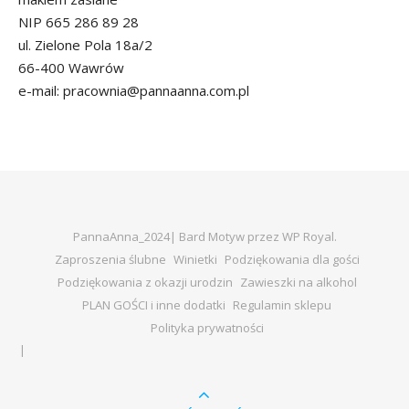
NIP 665 286 89 28
ul. Zielone Pola 18a/2
66-400 Wawrów
e-mail: pracownia@pannaanna.com.pl
PannaAnna_2024|
Bard Motyw przez
WP Royal
.
Zaproszenia ślubne
Winietki
Podziękowania dla gości
Podziękowania z okazji urodzin
Zawieszki na alkohol
PLAN GOŚCI i inne dodatki
Regulamin sklepu
Polityka prywatności