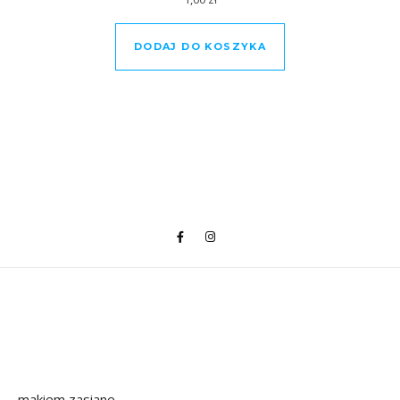
DODAJ DO KOSZYKA
makiem zasiane