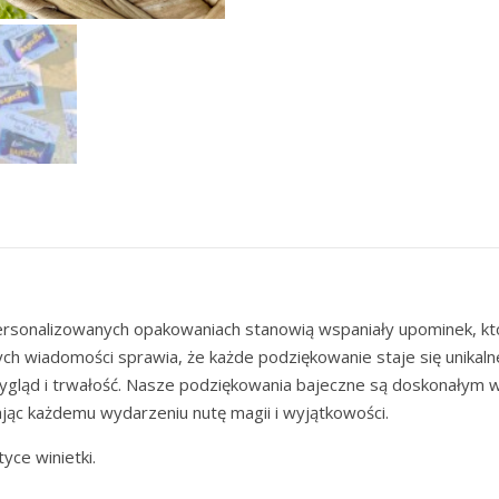
rsonalizowanych opakowaniach stanowią wspaniały upominek, któ
ch wiadomości sprawia, że każde podziękowanie staje się unikalne 
ygląd i trwałość. Nasze podziękowania bajeczne są doskonałym 
ając każdemu wydarzeniu nutę magii i wyjątkowości.
yce winietki.