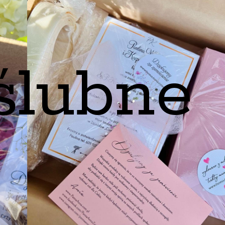
ślubne