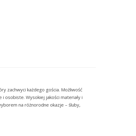
ry zachwyci każdego gościa. Możliwość
i osobiste. Wysokiej jakości materiały i
wyborem na różnorodne okazje – śluby,