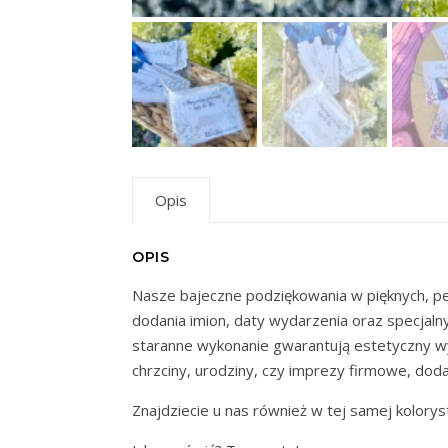
Opis
OPIS
Nasze bajeczne podziękowania w pięknych, pe
dodania imion, daty wydarzenia oraz specjalny
staranne wykonanie gwarantują estetyczny w
chrzciny, urodziny, czy imprezy firmowe, dod
Znajdziecie u nas również w tej samej koloryst