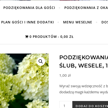
PODZIĘKOWANIA DLA GOŚCI
PODZIĘKOWANIA Z OKA
PLAN GOŚCI I INNE DODATKI
MENU WESELNE
DO
0 PRODUKTÓW
0,00 ZŁ
PODZIĘKOWANIA
ŚLUB, WESELE, 
1,00
zł
Wyraź swoją wdzięczność z b
dodadzą magii każdemu wyda
ilość Podziękowania Bajeczne 
DODAJ DO KOSZY