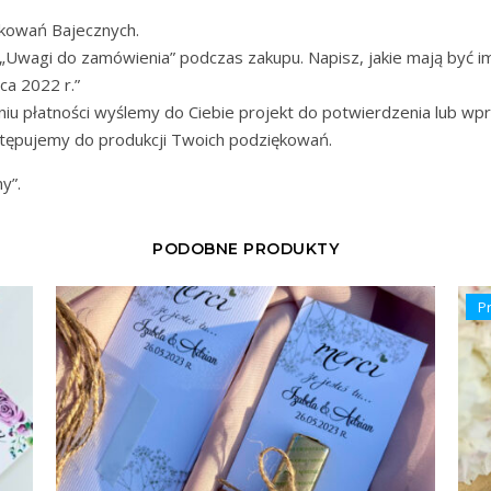
ękowań Bajecznych.
„Uwagi do zamówienia” podczas zakupu. Napisz, jakie mają być i
ca 2022 r.”
iu płatności wyślemy do Ciebie projekt do potwierdzenia lub w
stępujemy do produkcji Twoich podziękowań.
y”.
PODOBNE PRODUKTY
P