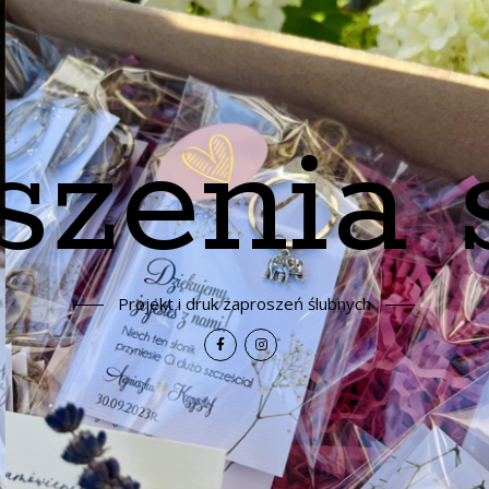
szenia 
Projekt i druk zaproszeń ślubnych