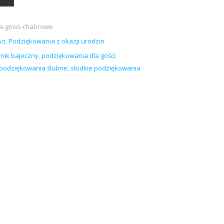
a-gosci-chabrowe
ci
,
Podziękowania z okazji urodzin
nik bajeczny
,
podziękowania dla gości
,
podziękowania ślubne
,
słodkie podziękowania