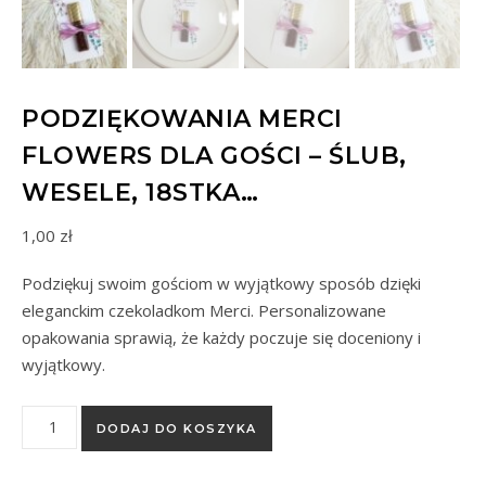
PODZIĘKOWANIA MERCI
FLOWERS DLA GOŚCI – ŚLUB,
WESELE, 18STKA…
1,00
zł
Podziękuj swoim gościom w wyjątkowy sposób dzięki
eleganckim czekoladkom Merci. Personalizowane
opakowania sprawią, że każdy poczuje się doceniony i
wyjątkowy.
ilość Podziękowania MERCI flowers dla gości – ślub, wesele, 
DODAJ DO KOSZYKA