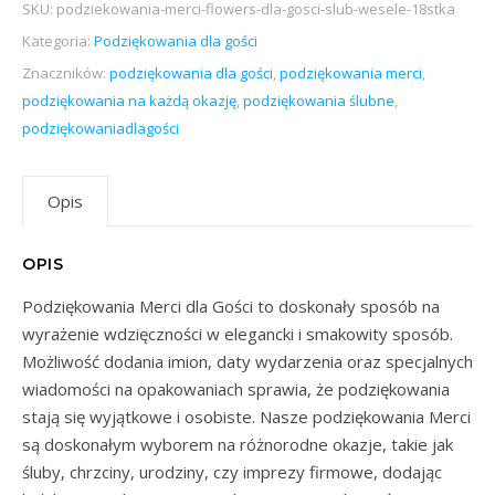
SKU:
podziekowania-merci-flowers-dla-gosci-slub-wesele-18stka
Kategoria:
Podziękowania dla gości
Znaczników:
podziękowania dla gości
,
podziękowania merci
,
podziękowania na każdą okazję
,
podziękowania ślubne
,
podziękowaniadlagości
Opis
OPIS
Podziękowania Merci dla Gości to doskonały sposób na
wyrażenie wdzięczności w elegancki i smakowity sposób.
Możliwość dodania imion, daty wydarzenia oraz specjalnych
wiadomości na opakowaniach sprawia, że podziękowania
stają się wyjątkowe i osobiste. Nasze podziękowania Merci
są doskonałym wyborem na różnorodne okazje, takie jak
śluby, chrzciny, urodziny, czy imprezy firmowe, dodając