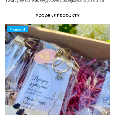
Tworzymy dla Was wyjątkowe podziękowania już od lat!
PODOBNE PRODUKTY
Promocja!