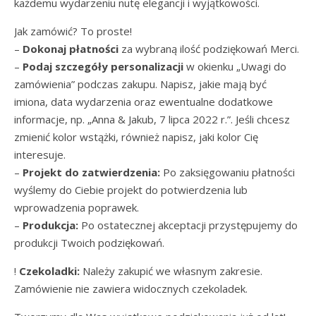
każdemu wydarzeniu nutę elegancji i wyjątkowości.
Jak zamówić? To proste!
–
Dokonaj płatności
za wybraną ilość podziękowań Merci.
–
Podaj szczegóły personalizacji
w okienku „Uwagi do
zamówienia” podczas zakupu. Napisz, jakie mają być
imiona, data wydarzenia oraz ewentualne dodatkowe
informacje, np. „Anna & Jakub, 7 lipca 2022 r.”. Jeśli chcesz
zmienić kolor wstążki, również napisz, jaki kolor Cię
interesuje.
–
Projekt do zatwierdzenia:
Po zaksięgowaniu płatności
wyślemy do Ciebie projekt do potwierdzenia lub
wprowadzenia poprawek.
–
Produkcja:
Po ostatecznej akceptacji przystępujemy do
produkcji Twoich podziękowań.
!
Czekoladki:
Należy zakupić we własnym zakresie.
Zamówienie nie zawiera widocznych czekoladek.